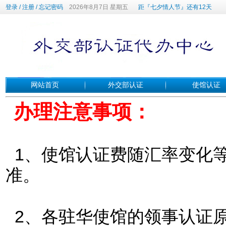
登录
/
注册
/
忘记密码
2026年8月7日 星期五
距『七夕情人节』还有12天
网站首页
外交部认证
使馆认证
办理注意事项：
1、使馆认证费随汇率变化
准。
2、各驻华使馆的领事认证