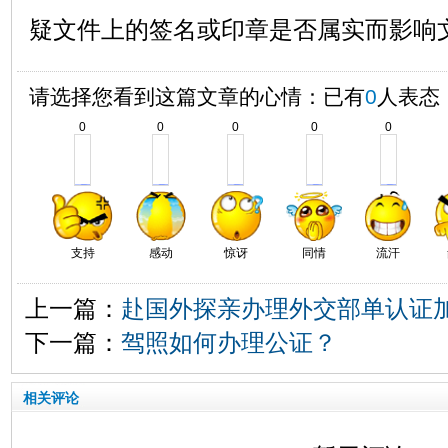
疑文件上的签名或印章是否属实而影响
请选择您看到这篇文章的心情：已有
0
人表态
0
0
0
0
0
支持
感动
惊讶
同情
流汗
上一篇：
赴国外探亲办理外交部单认证
下一篇：
驾照如何办理公证？
相关评论