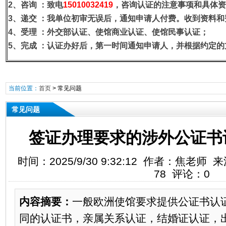
2、咨询
：致电
15010032419
，咨询认证的注意事项和具体资
3、递交
：我单位初审无误后，通知申请人付费。收到资料和
4、受理
：外交部认证、使馆商业认证、使馆民事认证；
5、完成
：认证办好后，第一时间通知申请人，并根据约定的
当前位置：
首页
>
常见问题
常见问题
签证办理要求的涉外公证书
时间：2025/9/30 9:32:12 作者：焦老
78 评论：0
内容摘要：
一般欧洲使馆要求提供公证书认
同的认证书，亲属关系认证，结婚证认证，