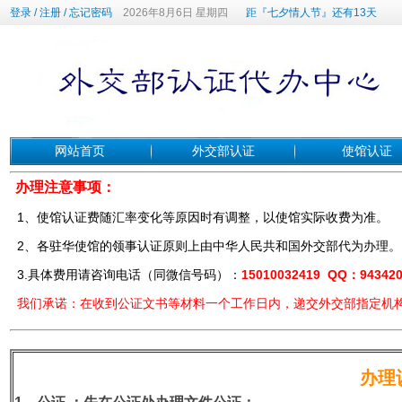
登录
/
注册
/
忘记密码
2026年8月6日 星期四
距『七夕情人节』还有13天
网站首页
外交部认证
使馆认证
办理注意事项：
1、使馆认证费随汇率变化等原因时有调整，以使馆实际收费为准。
2、各驻华使馆的领事认证原则上由中华人民共和国外交部代为办理。
3.具体费用请咨询电话（同微信号码）：
15010032419 QQ：943420
我们承诺：在收到公证文书等材料一个工作日内，递交外交部指定机
办理