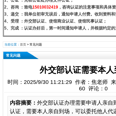
1、公证
：先在公证处办理文件公证；
2、咨询
：致电
15010032419
，咨询认证的注意事项和具体资
3、递交
：我单位初审无误后，通知申请人付费。收到资料和
4、受理
：外交部认证、使馆商业认证、使馆民事认证；
5、完成
：认证办好后，第一时间通知申请人，并根据约定的
当前位置：
首页
>
常见问题
常见问题
外交部认证需要本人
时间：2025/9/30 11:21:29 作者：焦
60 评论：0
内容摘要：
外交部认证办理需要申请人亲自
认证，需要本人亲自到场，可以委托他人代