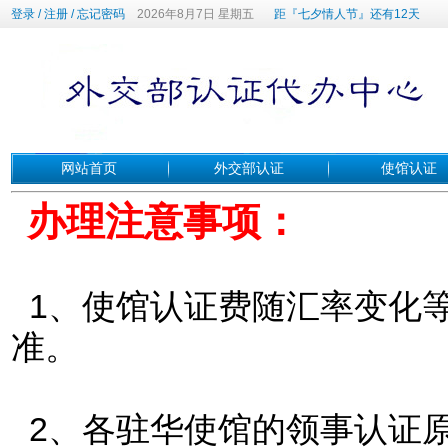
登录
/
注册
/
忘记密码
2026年8月7日 星期五
距『七夕情人节』还有12天
网站首页
外交部认证
使馆认证
办理注意事项：
1、使馆认证费随汇率变化
准。
2、各驻华使馆的领事认证