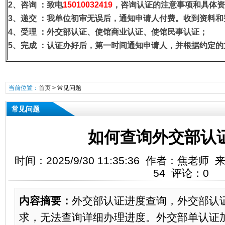
2、咨询
：致电
15010032419
，咨询认证的注意事项和具体资
3、递交
：我单位初审无误后，通知申请人付费。收到资料和
4、受理
：外交部认证、使馆商业认证、使馆民事认证；
5、完成
：认证办好后，第一时间通知申请人，并根据约定的
当前位置：
首页
>
常见问题
常见问题
如何查询外交部认
时间：2025/9/30 11:35:36 作者：焦
54 评论：0
内容摘要：
外交部认证进度查询，外交部认
求，无法查询详细办理进度。外交部单认证