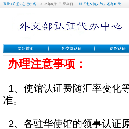
登录
/
注册
/
忘记密码
2026年8月9日 星期日
距『七夕情人节』还有10天
网站首页
外交部认证
使馆认证
办理注意事项：
1、使馆认证费随汇率变化
准。
2、各驻华使馆的领事认证